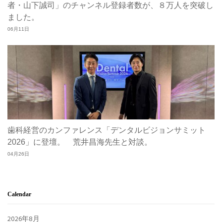
者・山下誠司」のチャンネル登録者数が、８万人を突破し
ました。
06月11日
歯科経営のカンファレンス「デンタルビジョンサミット
2026」に登壇。 荒井昌海先生と対談。
04月26日
Calendar
2026年8月