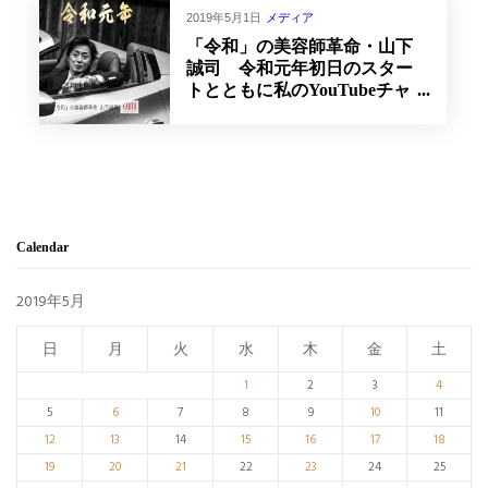
2019年5月1日
メディア
「令和」の美容師革命・山下
誠司 令和元年初日のスター
トとともに私のYouTubeチャ
ンネルを開設
Calendar
2019年5月
日
月
火
水
木
金
土
1
2
3
4
5
6
7
8
9
10
11
12
13
14
15
16
17
18
19
20
21
22
23
24
25