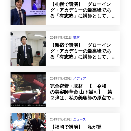
【札幌で講演】 グローイン
グ・アカデミーの最高峰であ
る「有志塾」に講師として、
登壇いたしました！
2019年5月21日
講演
【新宿で講演】 グローイン
グ・アカデミーの最高峰であ
る「有志塾」に講師として、
登壇いたしました！
2019年5月20日
メディア
完全密着・取材 【「令和」
の美容師革命 山下誠司】 第
２弾は、私の美容師の原点で
ある「神楽坂」編
2019年5月19日
ニュース
【福岡で講演】 私が登