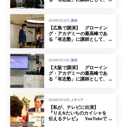
登壇いたしました！
2019年5月15日
講演
【広島で講演】 グローイン
グ・アカデミーの最高峰であ
る「有志塾」に講師として、
登壇いたしました！
2019年5月13日
講演
【大阪で講演】 グローイン
グ・アカデミーの最高峰であ
る「有志塾」に講師として、
登壇いたしました！
2019年5月12日
メディア
【私が、テレビに出演】
『りえ&たいちのカイシャを
伝えるテレビ』 YouTubeで
視聴できます！