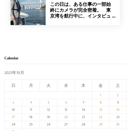
この日は、ある仕事の一部始
終にカメラが完全密着。 東
京湾を航行中に、インタビュ
ー取材を受けました。
Calendar
2021年10月
日
月
火
水
木
金
土
1
2
3
4
5
6
7
8
9
10
11
12
13
14
15
16
17
18
19
20
21
22
23
24
25
26
27
28
29
30